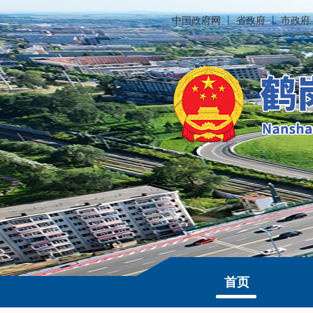
中国政府网
丨
省政府
丨
市政府
首页