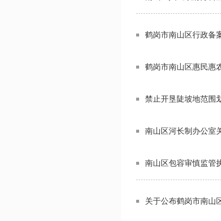
鹤岗市南山区行政备
鹤岗市南山区惠民惠农
禁止开垦陡坡地范围
南山区河长制办公室
南山区包容审慎监管执
关于公布鹤岗市南山