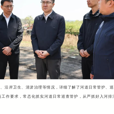
质、沿岸卫生、清淤治理等情况，详细了解了河道日常管护、巡
项工作要求，常态化抓实河道日常巡查管护，从严抓好入河排