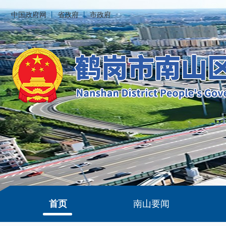
中国政府网
丨
省政府
丨
市政府
首页
南山要闻