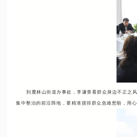
到麓林山街道办事处，李谦查看群众身边不正之
集中整治的前沿阵地，要精准摸排群众急难愁盼，用心