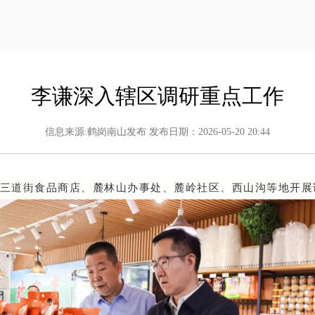
李谦深入辖区调研重点工作
信息来源:鹤岗南山发布 发布日期：2026-05-20 20:44
区三道街食品商店、麓林山办事处、麓岭社区、西山沟等地开