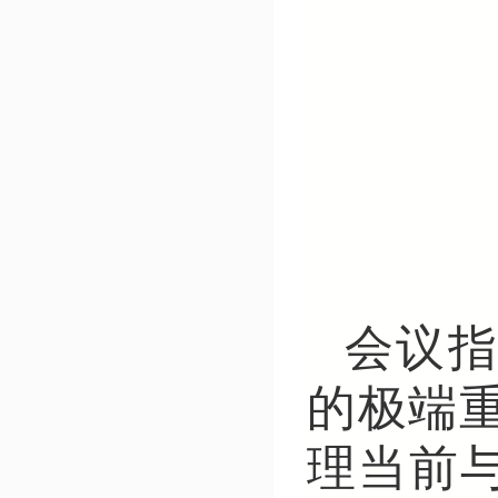
会议
的极端重
理当前