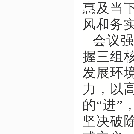
惠及当
风和务
会议
握三组
发展环
力，以高
的“进
坚决破