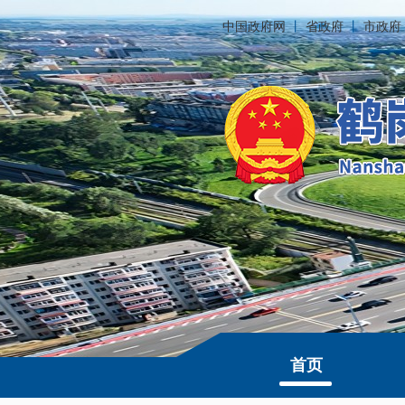
中国政府网
丨
省政府
丨
市政府
首页