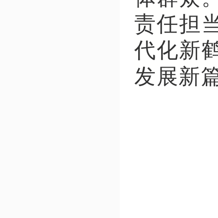
责任担
代化新
发展新