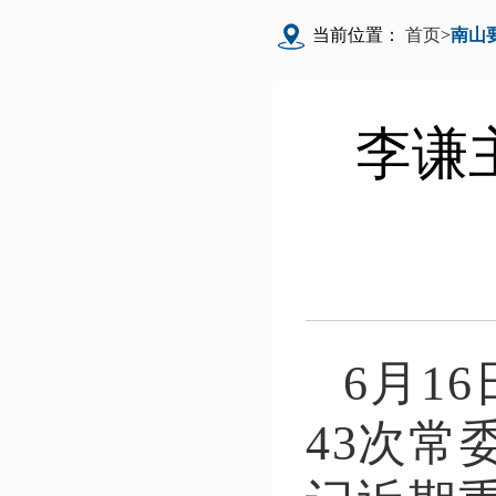
当前位置：
首页
>
南山
李谦
6月1
43次