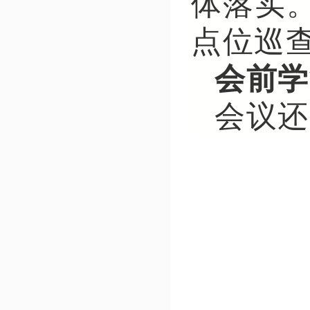
体落实
点位巡
会前学
会议还