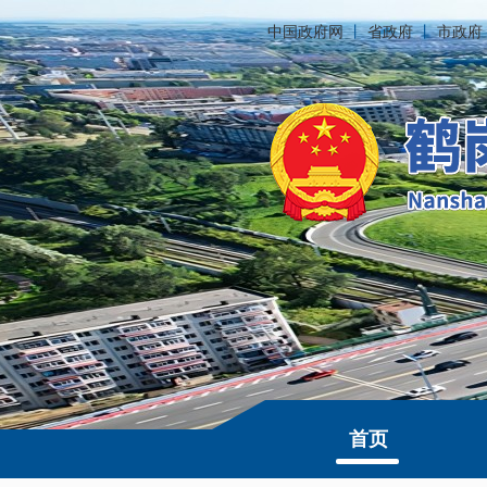
中国政府网
丨
省政府
丨
市政府
首页