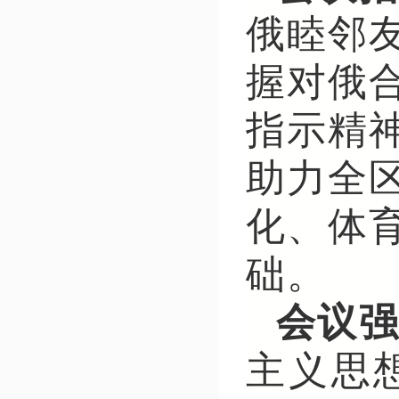
俄睦邻
握对俄
指示精
助力全
化、体
础。
会议
主义思