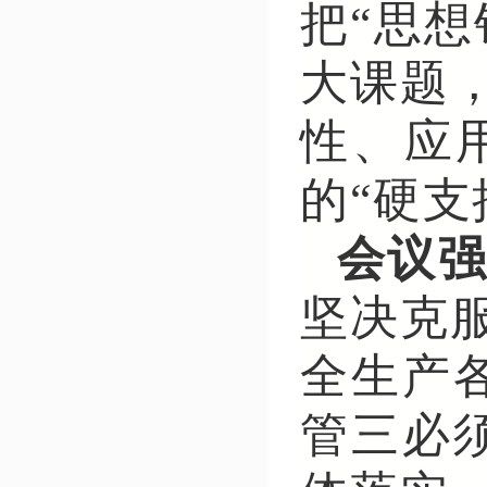
把“思
大课题
性、应
的“硬支
会议
坚决克
全生产
管三必