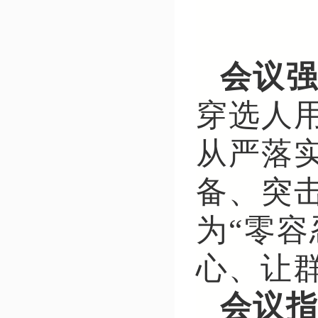
会议
穿选人
从严落实
备、突
为“零
心、让
会议